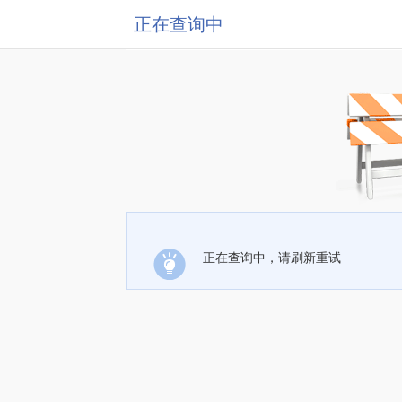
正在查询中
正在查询中，请刷新重试