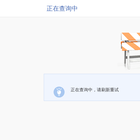
正在查询中
正在查询中，请刷新重试